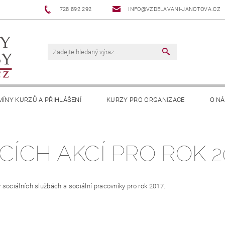
728 892 292
INFO@VZDELAVANI-JANOTOVA.CZ
MÍNY KURZŮ A PŘIHLÁŠENÍ
KURZY PRO ORGANIZACE
O N
OSOBNÍCH ÚDAJŮ
INFORMACE O COOKIES
ÍCH AKCÍ PRO ROK 2
v sociálních službách a sociální pracovníky pro rok 2017.