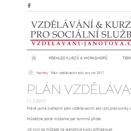
PŘEHLED KURZŮ A WORKSHOPŮ
TER
OBCHODNÍ PODMÍNKY
Novinky
Plán vzdělávacích akcí pro rok 2017
PODMÍNKY OCHRANY 
PLÁN VZDĚLÁVAC
11.1.2017
Právě jsme zveřejnili plán vzdělávacích akcí pro pracovníky 
Průběžně ještě můžeme pár termínů přidat.
Již nyní se můžete na jednotlivé kurzy přihlašovat.