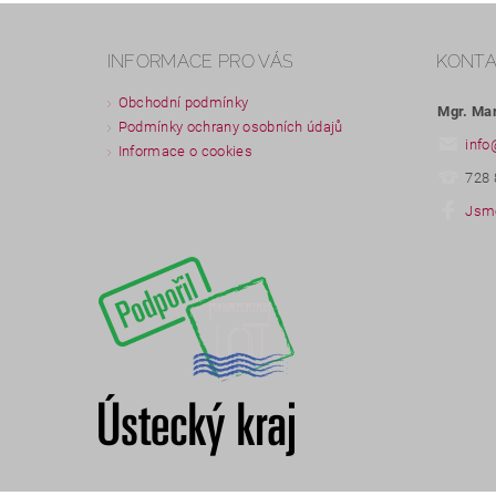
INFORMACE PRO VÁS
KONT
Obchodní podmínky
Mgr. Ma
Podmínky ochrany osobních údajů
info
Informace o cookies
728 
Jsme