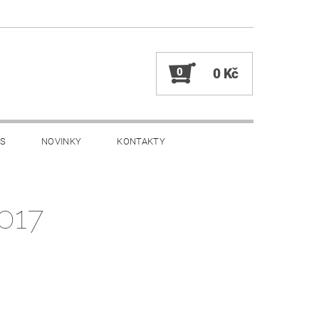
0
0 Kč
ÁS
NOVINKY
KONTAKTY
017