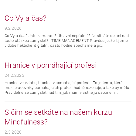
Co Vy a čas?
9.2.2026
Co Vy a čas? Jste kamarádi? Úhlavní nepřátelé? Nestíháte se ani nad
touto otázkou zamyslet? TIME MANAGEMENT Pravdou je, že žijeme
v době hektické, digitální, často hodně spěcháme a př...
Hranice v pomáhající profesi
24.2.2025
Hranice ve vztahu, hranice v pomáhající profesi… To je téma, které
mezi pracovníky pomáhajících profesí hodně rezonuje, a také by mělo.
Pravidelně se zamýšlet nad tím, jak mám vlastně já osobně n...
S čím se setkáte na našem kurzu
Mindfulness?
2.3.2020