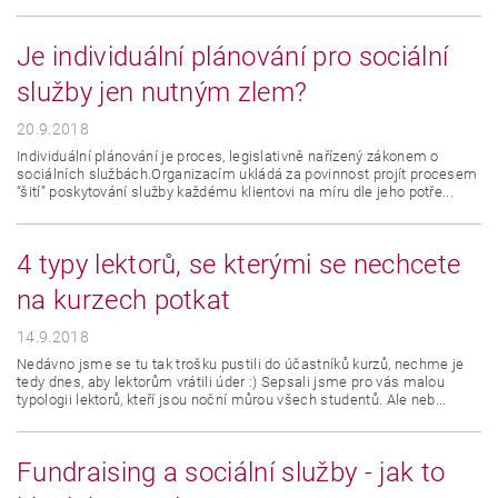
Je individuální plánování pro sociální
služby jen nutným zlem?
20.9.2018
Individuální plánování je proces, legislativně nařízený zákonem o
sociálních službách.Organizacím ukládá za povinnost projít procesem
“šití” poskytování služby každému klientovi na míru dle jeho potře...
4 typy lektorů, se kterými se nechcete
na kurzech potkat
14.9.2018
Nedávno jsme se tu tak trošku pustili do účastníků kurzů, nechme je
tedy dnes, aby lektorům vrátili úder :) Sepsali jsme pro vás malou
typologii lektorů, kteří jsou noční můrou všech studentů. Ale neb...
Fundraising a sociální služby - jak to