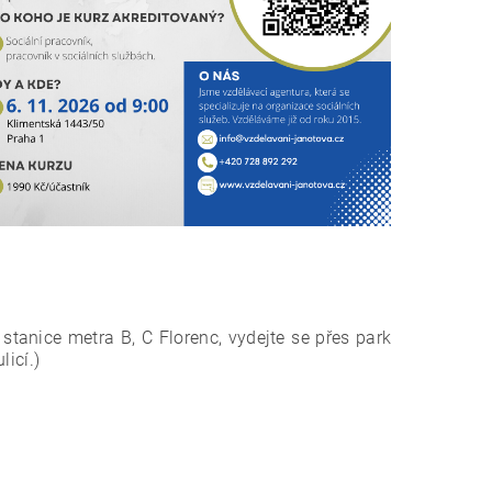
tanice metra B, C Florenc, vydejte se přes park
licí.)