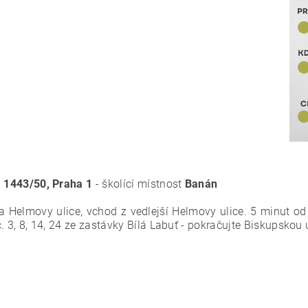
á 1443/50, Praha 1
- školící místnost
Banán
Helmovy ulice, vchod z vedlejší Helmovy ulice. 5 minut od s
 3, 8, 14, 24 ze zastávky Bílá Labuť - pokračujte Biskupskou u