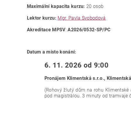
Maximální kapacita kurzu:
20 osob
Lektor kurzu:
Mgr. Pavla Svobodová
Akreditace MPSV
:
A2026/0532-SP/PC
Datum a místo konání:
6. 11. 2026 od 9:00
Pronájem Klimentská s.r.o., Klimentsk
(Rohový žlutý dům na rohu Klimentské a 
pod magistrálou. 3 minuty od tramvaje č.