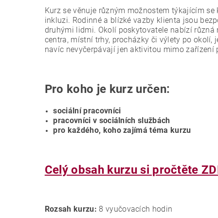
Kurz se věnuje různým možnostem týkajícím se kont
inkluzi. Rodinné a blízké vazby klienta jsou bez
druhými lidmi. Okolí poskytovatele nabízí různá 
centra, místní trhy, procházky či výlety po okolí,
navíc nevyčerpávají jen aktivitou mimo zařízení p
Pro koho je kurz určen:
sociální pracovníci
pracovníci v sociálních službách
pro každého, koho zajímá téma kurzu
Celý obsah kurzu si pročtěte ZD
Rozsah kurzu:
8 vyučovacích hodin