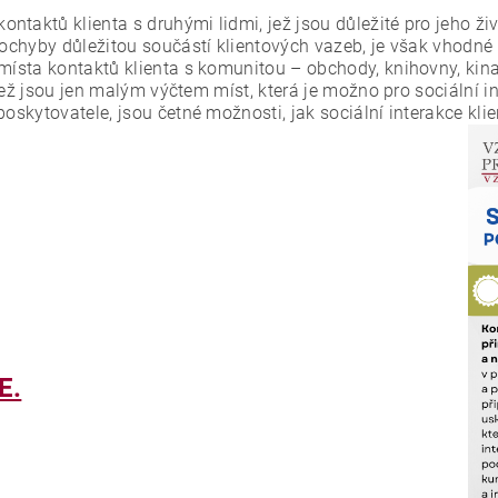
aktů klienta s druhými lidmi, jež jsou důležité pro jeho život
pochyby důležitou součástí klientových vazeb, je však vhodné 
místa kontaktů klienta s komunitou – obchody, knihovny, kina
 jež jsou jen malým výčtem míst, která je možno pro sociální in
oskytovatele, jsou četné možnosti, jak sociální interakce klie
E.