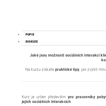
POPIS
DISKUZE
Jaké jsou možnosti sociálních interakcí kli
ko
Na kurzu získáte
praktické tipy
, jak zvýšit mí
Kurz je určen především
pro pracovníky poby
jejich
sociálních interakcích
.