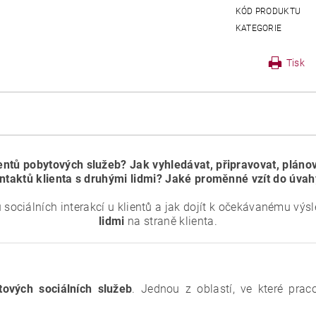
KÓD PRODUKTU
KATEGORIE
Tisk
entů pobytových služeb? Jak vyhledávat, připravovat, plánov
ntaktů klienta s druhými lidmi? Jaké proměnné vzít do úva
ru sociálních interakcí u klientů a jak dojít k očekávanému výs
lidmi
na straně klienta.
tových sociálních služeb
. Jednou z oblastí, ve které prac